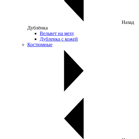
Назад
Дублёнка
Вельвет на меху
Дубленка с кожей
Костюмные