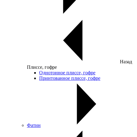
Назад
Плиссе, гофре
Однотонное плиссе, гофре
Принтованное плиссе, гофре
Фатин