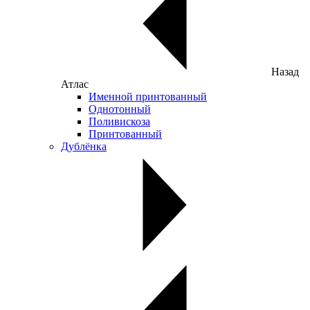
Назад
Атлас
Именной принтованный
Однотонный
Поливискоза
Принтованный
Дублёнка