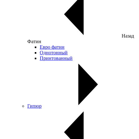
Назад
Фатин
Евро фатин
Однотонный
Принтованный
Гипюр