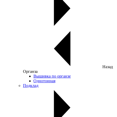
Назад
Органза
Вышивка по органзе
Однотонная
Подклад