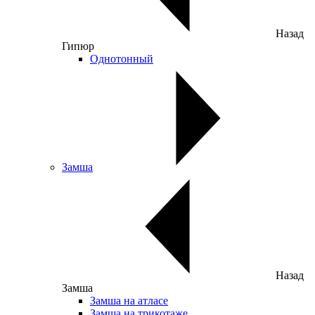
Назад
Гипюр
Однотонный
Замша
Назад
Замша
Замша на атласе
Замша на трикотаже