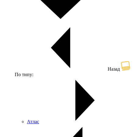
Назад
По типу:
Атлас