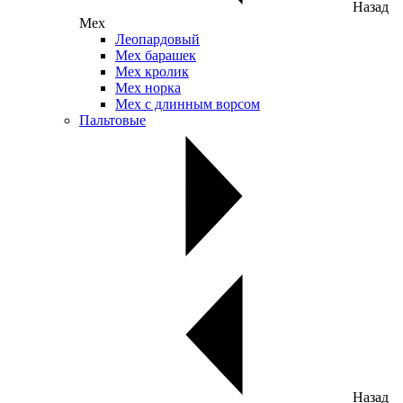
Назад
Мех
Леопардовый
Мех барашек
Мех кролик
Мех норка
Мех с длинным ворсом
Пальтовые
Назад