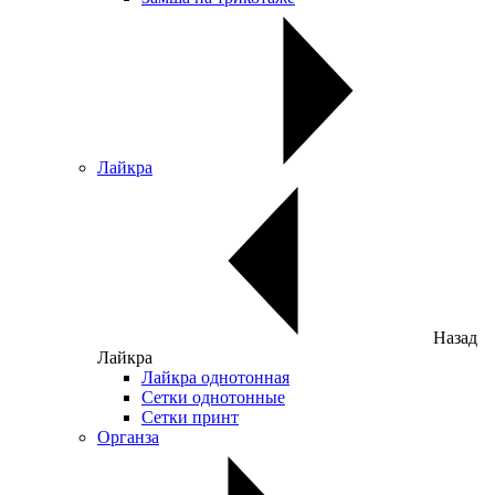
Лайкра
Назад
Лайкра
Лайкра однотонная
Сетки однотонные
Сетки принт
Органза