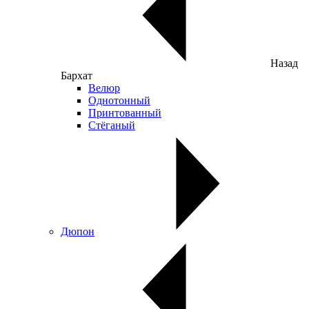
Назад
Бархат
Велюр
Однотонный
Принтованный
Стёганый
Дюпон