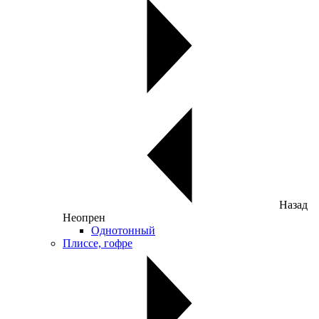
Назад
Неопрен
Однотонный
Плиссе, гофре