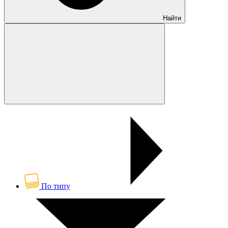
Найти
По типу