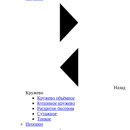
Назад
Кружево
Кружево объёмное
Купонное кружево
Расшитое бисером
Сутажное
Тонкое
Неопрен