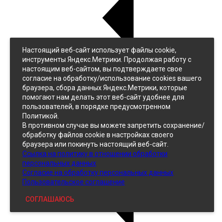
Настоящий веб-сайт использует файлы cookie,
Назад
инструменты Яндекс.Метрики. Продолжая работу с
Джинс
настоящим веб-сайтом, вы подтверждаете свое
Однотонный
согласие на обработку/использование cookies вашего
Принтованный
браузера, сбора данных Яндекс.Метрики, которые
помогают нам делать этот веб-сайт удобнее для
пользователей, в порядке предусмотренном
Политикой.
В противном случае вы можете запретить сохранение/
обработку файлов cookie в настройках своего
браузера или покинуть настоящий веб-сайт.
Ссылка на политику в отношении обработки
Кожзам
персональных данных
Согласие на обработку персональных данных
Пользовательское соглашение
СОГЛАШАЮСЬ