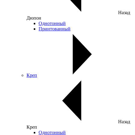
Назад
Дюпон
Однотонный
Принтованный
Креп
Назад
Креп
Однотонный