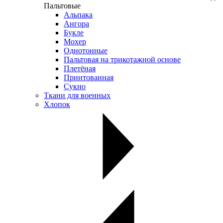
Пальтовые
Альпака
Ангора
Букле
Мохер
Однотонные
Пальтовая на трикотажной основе
Плетёная
Принтованная
Сукно
Ткани для военных
Хлопок