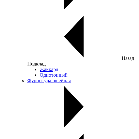
Назад
Подклад
Жаккард
Однотонный
Фурнитура швейная