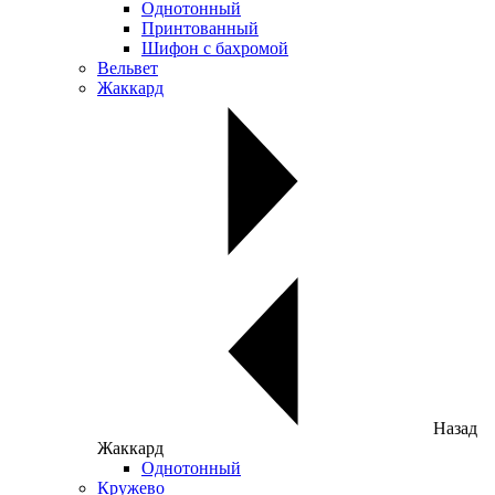
Однотонный
Принтованный
Шифон с бахромой
Вельвет
Жаккард
Назад
Жаккард
Однотонный
Кружево