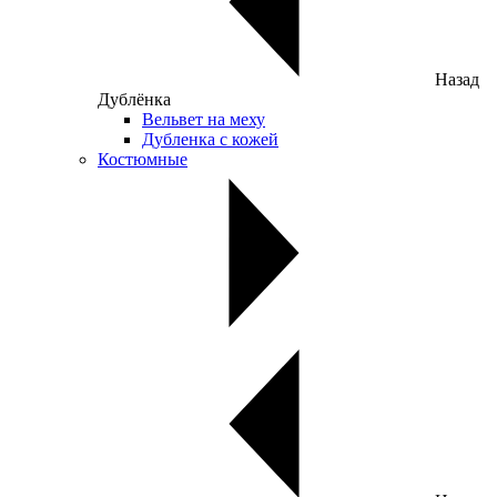
Назад
Дублёнка
Вельвет на меху
Дубленка с кожей
Костюмные