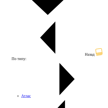
Назад
По типу:
Атлас