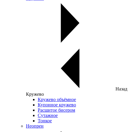
Назад
Кружево
Кружево объёмное
Купонное кружево
Расшитое бисером
Сутажное
Тонкое
Неопрен