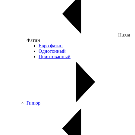
Назад
Фатин
Евро фатин
Однотонный
Принтованный
Гипюр