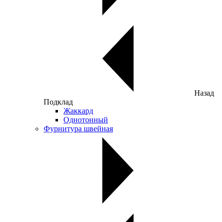
Назад
Подклад
Жаккард
Однотонный
Фурнитура швейная