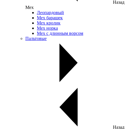
Назад
Мех
Леопардовый
Мех барашек
Мех кролик
Мех норка
Мех с длинным ворсом
Пальтовые
Назад