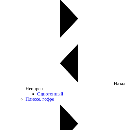
Назад
Неопрен
Однотонный
Плиссе, гофре