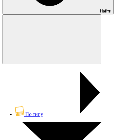
Найти
По типу