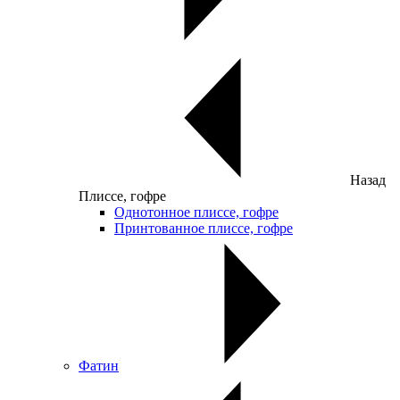
Назад
Плиссе, гофре
Однотонное плиссе, гофре
Принтованное плиссе, гофре
Фатин