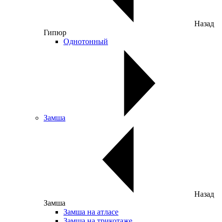
Назад
Гипюр
Однотонный
Замша
Назад
Замша
Замша на атласе
Замша на трикотаже