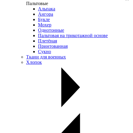
Пальтовые
Альпака
Ангора
Букле
Мохер
Однотонные
Пальтовая на трикотажной основе
Плетёная
Принтованная
Сукно
Ткани для военных
Хлопок