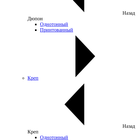
Назад
Дюпон
Однотонный
Принтованный
Креп
Назад
Креп
Однотонный