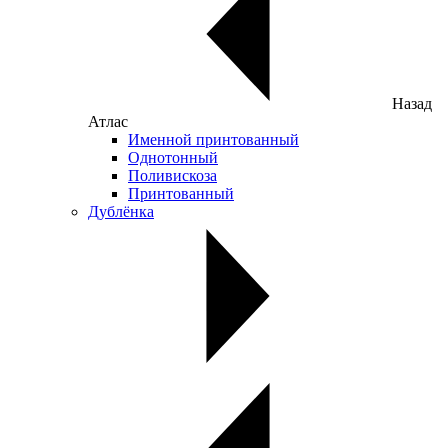
Назад
Атлас
Именной принтованный
Однотонный
Поливискоза
Принтованный
Дублёнка