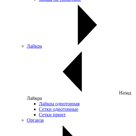
Лайкра
Назад
Лайкра
Лайкра однотонная
Сетки однотонные
Сетки принт
Органза