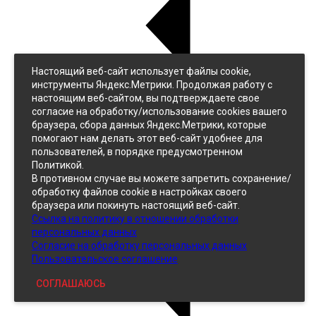
Настоящий веб-сайт использует файлы cookie,
Назад
инструменты Яндекс.Метрики. Продолжая работу с
Джинс
настоящим веб-сайтом, вы подтверждаете свое
Однотонный
согласие на обработку/использование cookies вашего
Принтованный
браузера, сбора данных Яндекс.Метрики, которые
помогают нам делать этот веб-сайт удобнее для
пользователей, в порядке предусмотренном
Политикой.
В противном случае вы можете запретить сохранение/
обработку файлов cookie в настройках своего
браузера или покинуть настоящий веб-сайт.
Ссылка на политику в отношении обработки
Кожзам
персональных данных
Согласие на обработку персональных данных
Пользовательское соглашение
СОГЛАШАЮСЬ