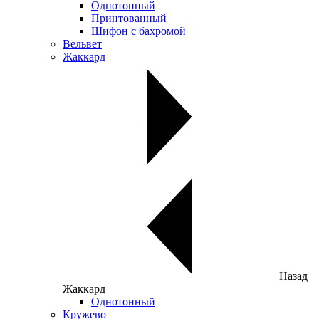
Однотонный
Принтованный
Шифон с бахромой
Вельвет
Жаккард
Назад
Жаккард
Однотонный
Кружево