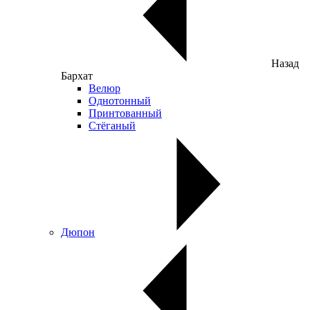
Назад
Бархат
Велюр
Однотонный
Принтованный
Стёганый
Дюпон