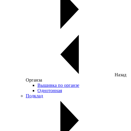
Назад
Органза
Вышивка по органзе
Однотонная
Подклад