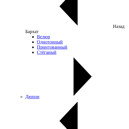
Назад
Бархат
Велюр
Однотонный
Принтованный
Стёганый
Дюпон