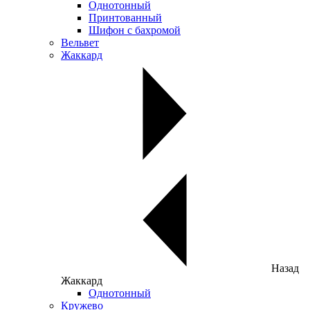
Однотонный
Принтованный
Шифон с бахромой
Вельвет
Жаккард
Назад
Жаккард
Однотонный
Кружево