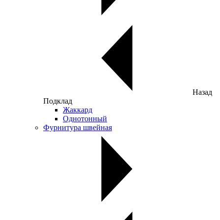
Назад
Подклад
Жаккард
Однотонный
Фурнитура швейная