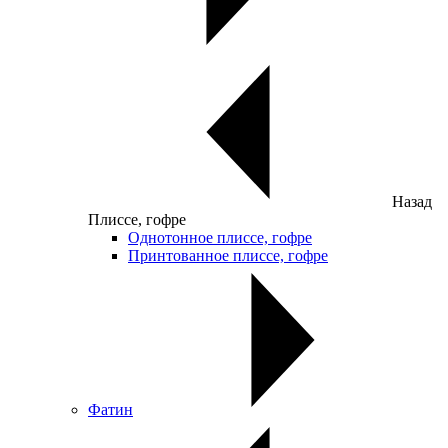
Назад
Плиссе, гофре
Однотонное плиссе, гофре
Принтованное плиссе, гофре
Фатин