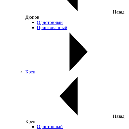
Назад
Дюпон
Однотонный
Принтованный
Креп
Назад
Креп
Однотонный