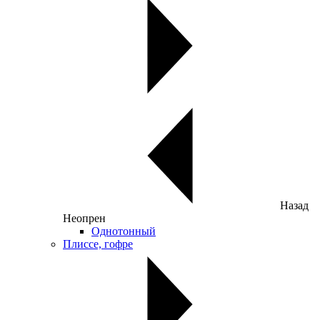
Назад
Неопрен
Однотонный
Плиссе, гофре