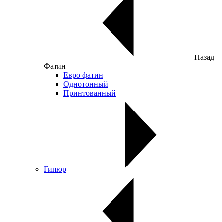
Назад
Фатин
Евро фатин
Однотонный
Принтованный
Гипюр