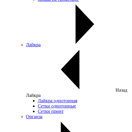
Лайкра
Назад
Лайкра
Лайкра однотонная
Сетки однотонные
Сетки принт
Органза