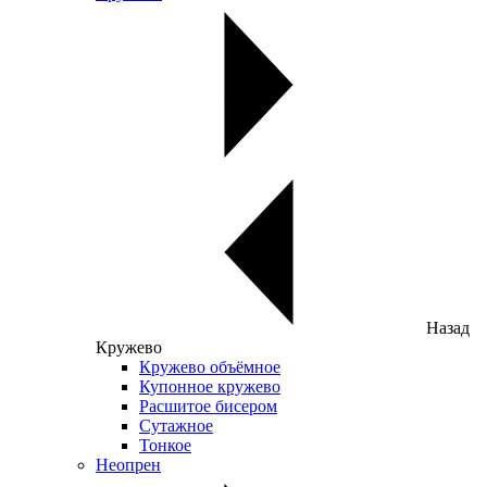
Назад
Кружево
Кружево объёмное
Купонное кружево
Расшитое бисером
Сутажное
Тонкое
Неопрен