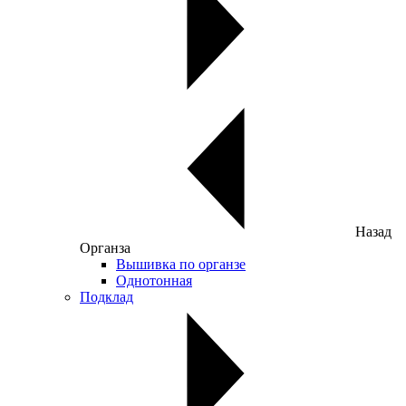
Назад
Органза
Вышивка по органзе
Однотонная
Подклад