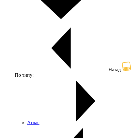
Назад
По типу:
Атлас