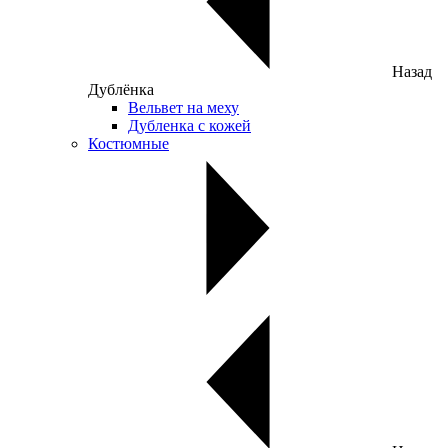
Назад
Дублёнка
Вельвет на меху
Дубленка с кожей
Костюмные