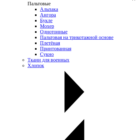
Пальтовые
Альпака
Ангора
Букле
Мохер
Однотонные
Пальтовая на трикотажной основе
Плетёная
Принтованная
Сукно
Ткани для военных
Хлопок