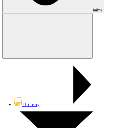
Найти
По типу