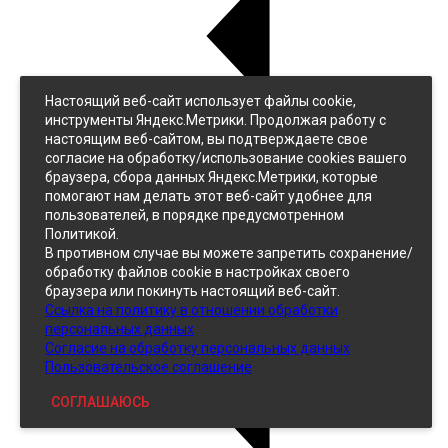
Настоящий веб-сайт использует файлы cookie,
Назад
инструменты Яндекс.Метрики. Продолжая работу с
Джинс
настоящим веб-сайтом, вы подтверждаете свое
Однотонный
согласие на обработку/использование cookies вашего
Принтованный
браузера, сбора данных Яндекс.Метрики, которые
помогают нам делать этот веб-сайт удобнее для
пользователей, в порядке предусмотренном
Политикой.
В противном случае вы можете запретить сохранение/
обработку файлов cookie в настройках своего
браузера или покинуть настоящий веб-сайт.
Ссылка на политику в отношении обработки
Кожзам
персональных данных
Согласие на обработку персональных данных
Пользовательское соглашение
СОГЛАШАЮСЬ