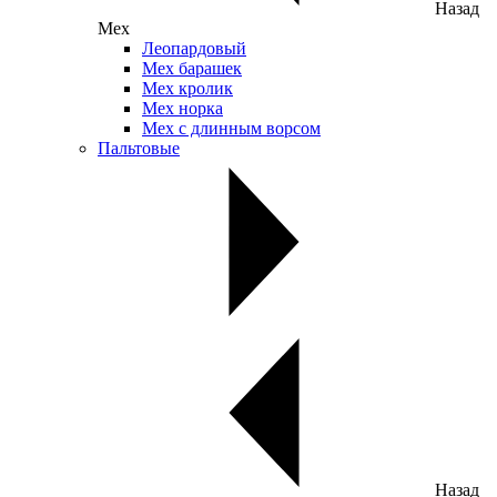
Назад
Мех
Леопардовый
Мех барашек
Мех кролик
Мех норка
Мех с длинным ворсом
Пальтовые
Назад