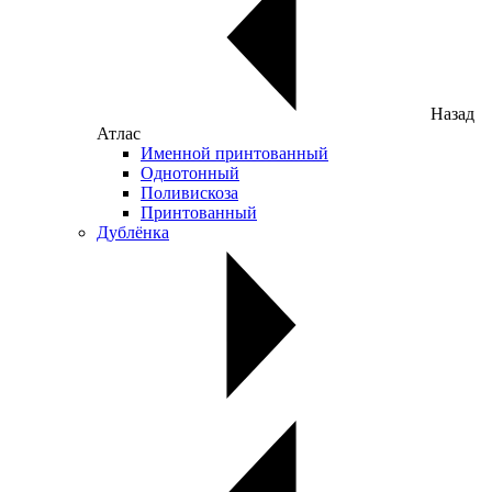
Назад
Атлас
Именной принтованный
Однотонный
Поливискоза
Принтованный
Дублёнка