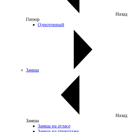
Назад
Гипюр
Однотонный
Замша
Назад
Замша
Замша на атласе
Замша на трикотаже