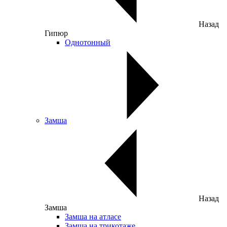
Назад
Гипюр
Однотонный
Замша
Назад
Замша
Замша на атласе
Замша на трикотаже