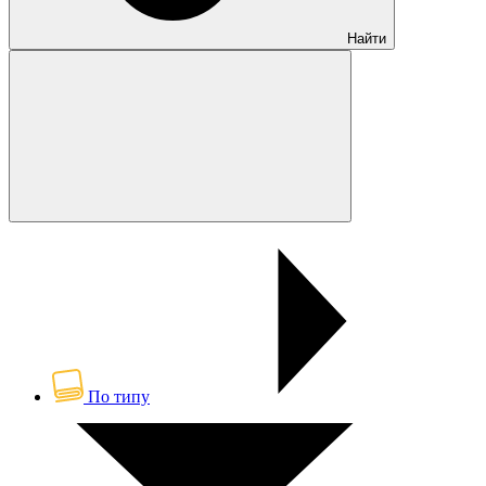
Найти
По типу