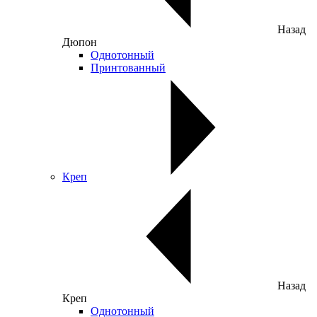
Назад
Дюпон
Однотонный
Принтованный
Креп
Назад
Креп
Однотонный