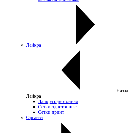
Лайкра
Назад
Лайкра
Лайкра однотонная
Сетки однотонные
Сетки принт
Органза