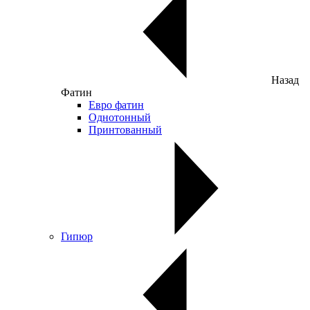
Назад
Фатин
Евро фатин
Однотонный
Принтованный
Гипюр