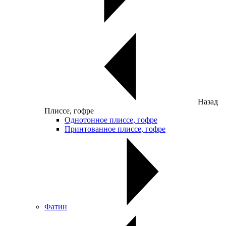
Назад
Плиссе, гофре
Однотонное плиссе, гофре
Принтованное плиссе, гофре
Фатин