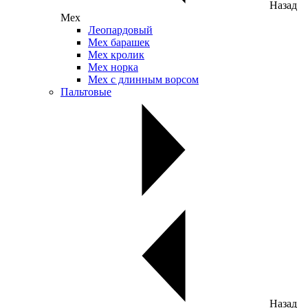
Назад
Мех
Леопардовый
Мех барашек
Мех кролик
Мех норка
Мех с длинным ворсом
Пальтовые
Назад