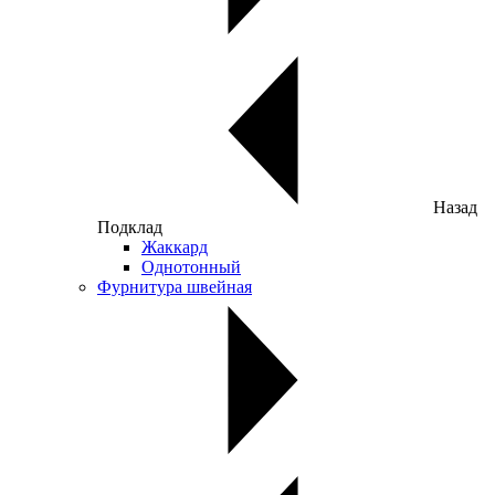
Назад
Подклад
Жаккард
Однотонный
Фурнитура швейная