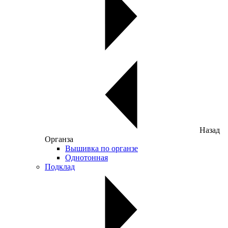
Назад
Органза
Вышивка по органзе
Однотонная
Подклад