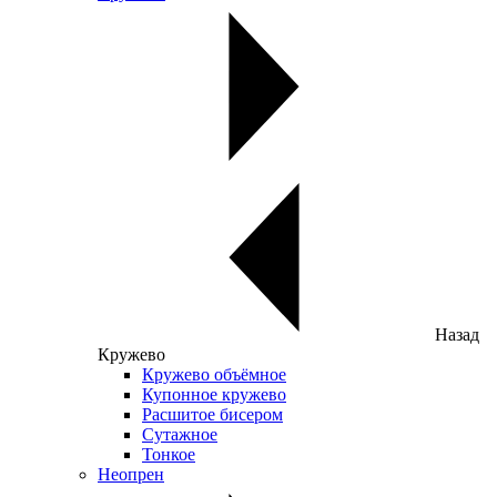
Назад
Кружево
Кружево объёмное
Купонное кружево
Расшитое бисером
Сутажное
Тонкое
Неопрен