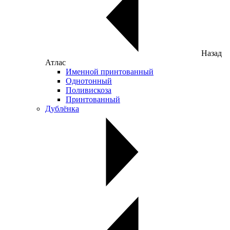
Назад
Атлас
Именной принтованный
Однотонный
Поливискоза
Принтованный
Дублёнка