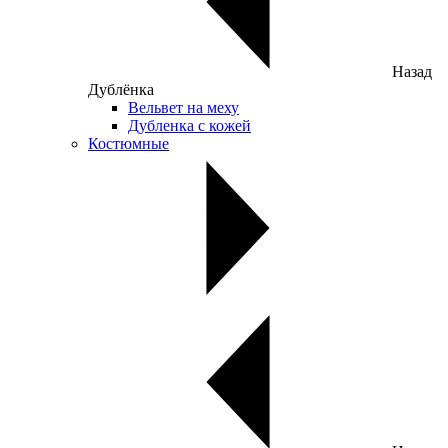
Назад
Дублёнка
Вельвет на меху
Дубленка с кожей
Костюмные