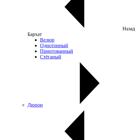
Назад
Бархат
Велюр
Однотонный
Принтованный
Стёганый
Дюпон