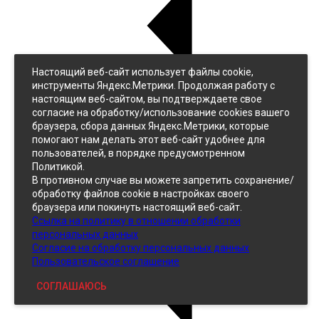
Настоящий веб-сайт использует файлы cookie,
Назад
инструменты Яндекс.Метрики. Продолжая работу с
Джинс
настоящим веб-сайтом, вы подтверждаете свое
Однотонный
согласие на обработку/использование cookies вашего
Принтованный
браузера, сбора данных Яндекс.Метрики, которые
помогают нам делать этот веб-сайт удобнее для
пользователей, в порядке предусмотренном
Политикой.
В противном случае вы можете запретить сохранение/
обработку файлов cookie в настройках своего
браузера или покинуть настоящий веб-сайт.
Ссылка на политику в отношении обработки
Кожзам
персональных данных
Согласие на обработку персональных данных
Пользовательское соглашение
СОГЛАШАЮСЬ