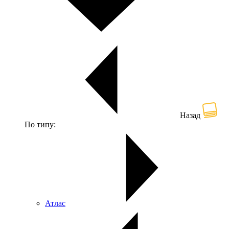
Назад
По типу:
Атлас