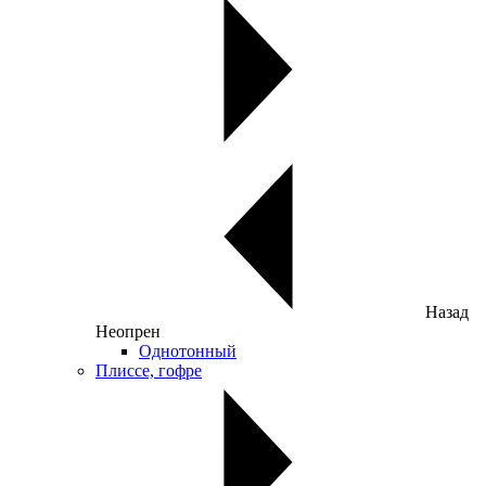
Назад
Неопрен
Однотонный
Плиссе, гофре