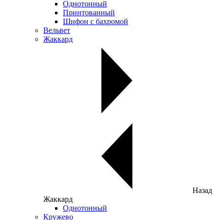
Однотонный
Принтованный
Шифон с бахромой
Вельвет
Жаккард
Назад
Жаккард
Однотонный
Кружево