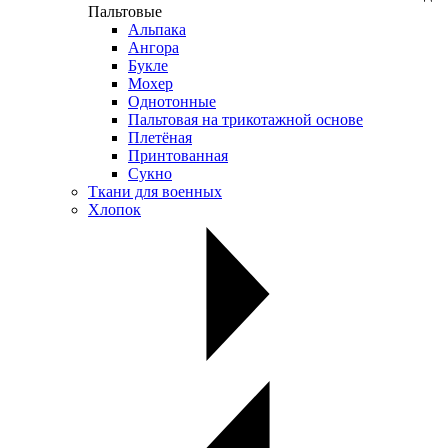
Пальтовые
Альпака
Ангора
Букле
Мохер
Однотонные
Пальтовая на трикотажной основе
Плетёная
Принтованная
Сукно
Ткани для военных
Хлопок