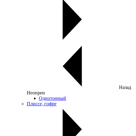
Назад
Неопрен
Однотонный
Плиссе, гофре