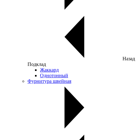
Назад
Подклад
Жаккард
Однотонный
Фурнитура швейная