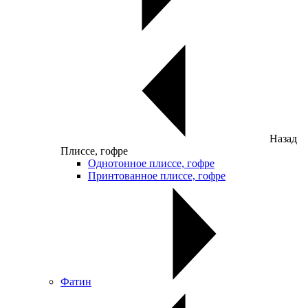
Назад
Плиссе, гофре
Однотонное плиссе, гофре
Принтованное плиссе, гофре
Фатин