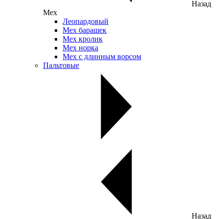
Назад
Мех
Леопардовый
Мех барашек
Мех кролик
Мех норка
Мех с длинным ворсом
Пальтовые
Назад