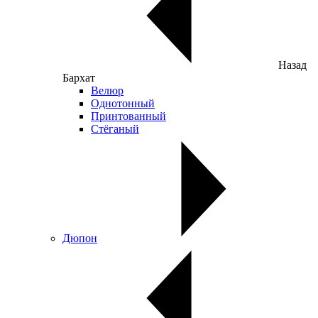
Назад
Бархат
Велюр
Однотонный
Принтованный
Стёганый
Дюпон