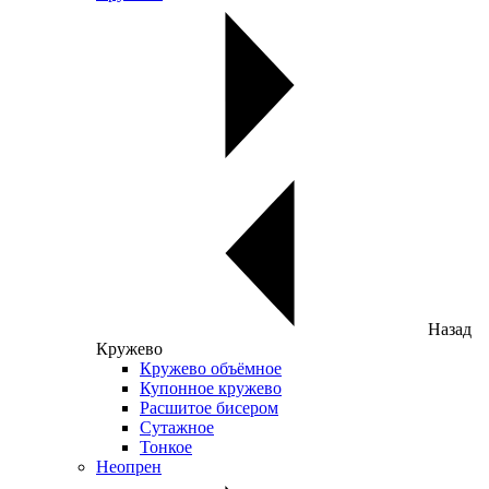
Назад
Кружево
Кружево объёмное
Купонное кружево
Расшитое бисером
Сутажное
Тонкое
Неопрен