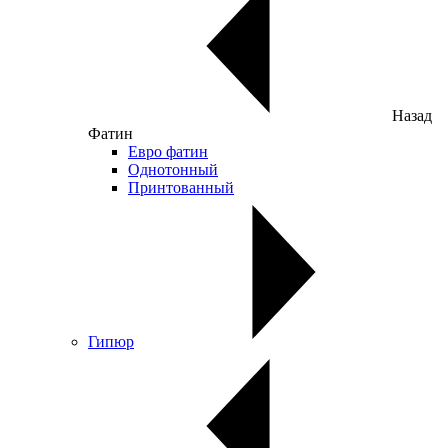
Назад
Фатин
Евро фатин
Однотонный
Принтованный
Гипюр