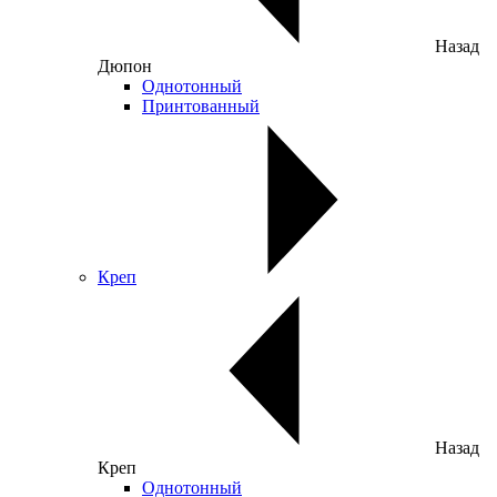
Назад
Дюпон
Однотонный
Принтованный
Креп
Назад
Креп
Однотонный