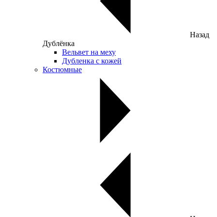
Назад
Дублёнка
Вельвет на меху
Дубленка с кожей
Костюмные