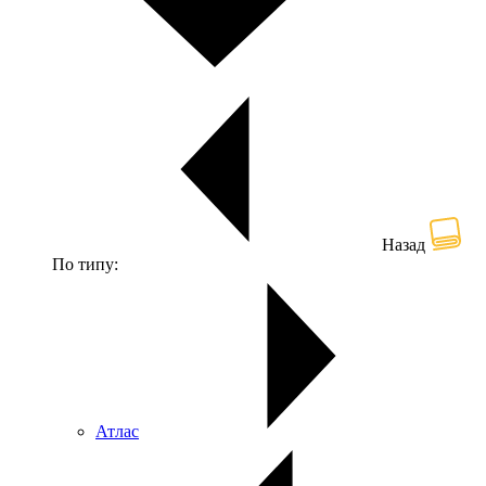
Назад
По типу:
Атлас