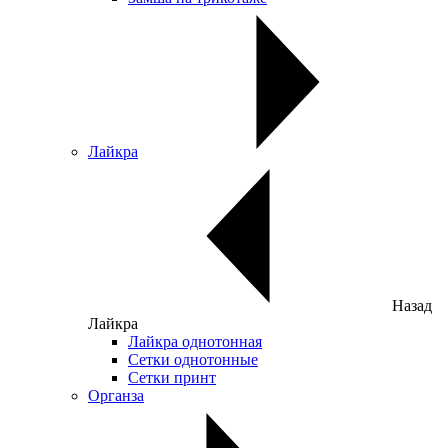
Лайкра
Назад
Лайкра
Лайкра однотонная
Сетки однотонные
Сетки принт
Органза