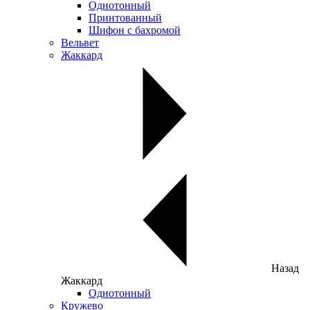
Однотонный
Принтованный
Шифон с бахромой
Вельвет
Жаккард
Назад
Жаккард
Однотонный
Кружево