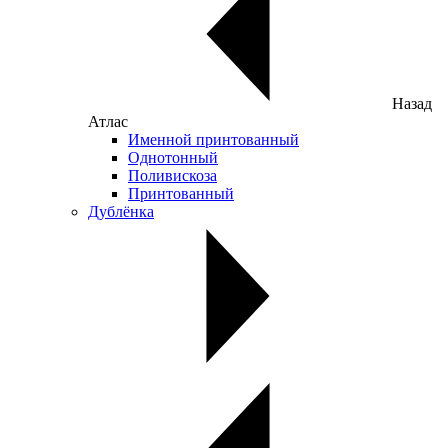
Назад
Атлас
Именной принтованный
Однотонный
Поливискоза
Принтованный
Дублёнка