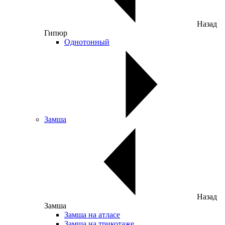
Назад
Гипюр
Однотонный
Замша
Назад
Замша
Замша на атласе
Замша на трикотаже