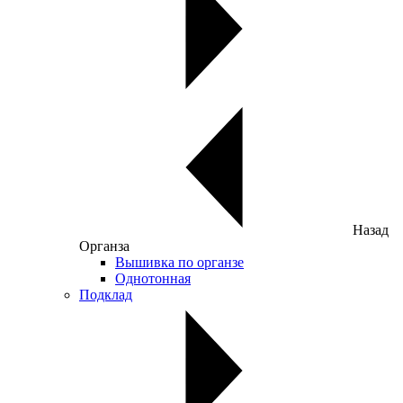
Назад
Органза
Вышивка по органзе
Однотонная
Подклад