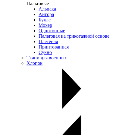
Пальтовые
Альпака
Ангора
Букле
Мохер
Однотонные
Пальтовая на трикотажной основе
Плетёная
Принтованная
Сукно
Ткани для военных
Хлопок