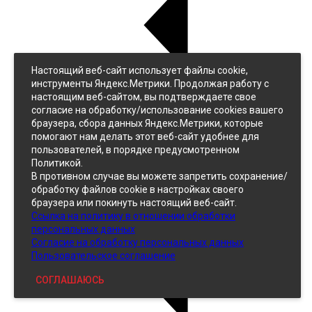
Настоящий веб-сайт использует файлы cookie,
Назад
инструменты Яндекс.Метрики. Продолжая работу с
Джинс
настоящим веб-сайтом, вы подтверждаете свое
Однотонный
согласие на обработку/использование cookies вашего
Принтованный
браузера, сбора данных Яндекс.Метрики, которые
помогают нам делать этот веб-сайт удобнее для
пользователей, в порядке предусмотренном
Политикой.
В противном случае вы можете запретить сохранение/
обработку файлов cookie в настройках своего
браузера или покинуть настоящий веб-сайт.
Ссылка на политику в отношении обработки
Кожзам
персональных данных
Согласие на обработку персональных данных
Пользовательское соглашение
СОГЛАШАЮСЬ