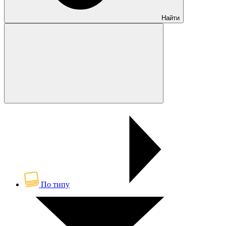
Найти
По типу