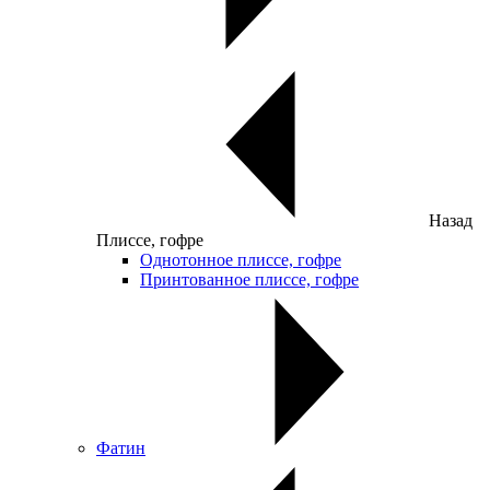
Назад
Плиссе, гофре
Однотонное плиссе, гофре
Принтованное плиссе, гофре
Фатин