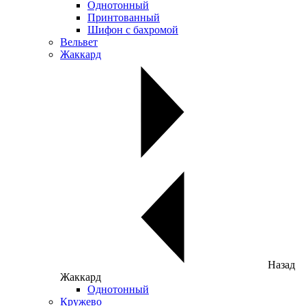
Однотонный
Принтованный
Шифон с бахромой
Вельвет
Жаккард
Назад
Жаккард
Однотонный
Кружево