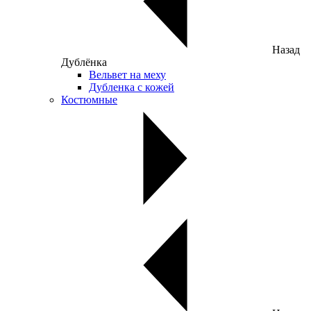
Назад
Дублёнка
Вельвет на меху
Дубленка с кожей
Костюмные