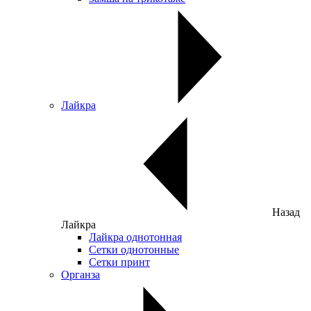
Лайкра
Назад
Лайкра
Лайкра однотонная
Сетки однотонные
Сетки принт
Органза