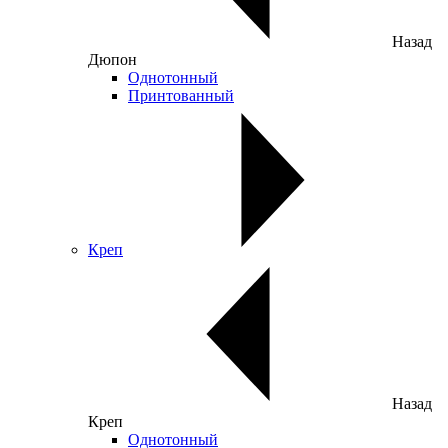
Назад
Дюпон
Однотонный
Принтованный
Креп
Назад
Креп
Однотонный