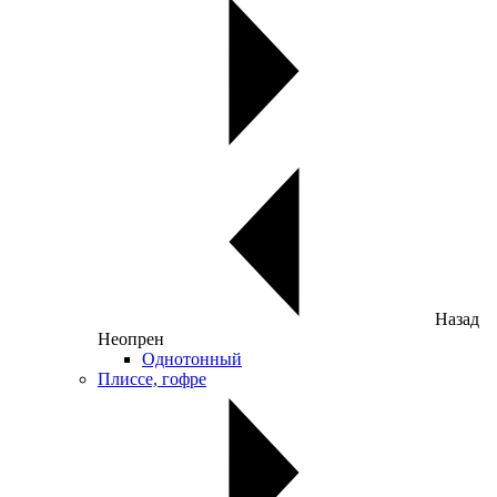
Назад
Неопрен
Однотонный
Плиссе, гофре