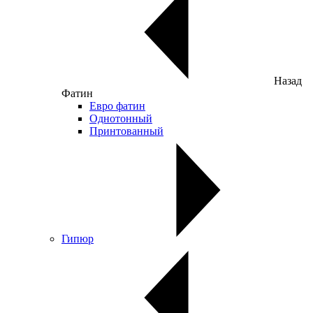
Назад
Фатин
Евро фатин
Однотонный
Принтованный
Гипюр