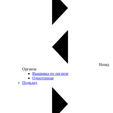
Назад
Органза
Вышивка по органзе
Однотонная
Подклад