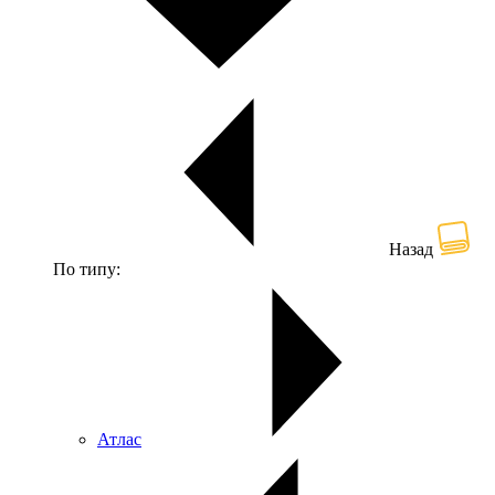
Назад
По типу:
Атлас