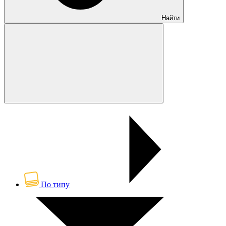
Найти
По типу