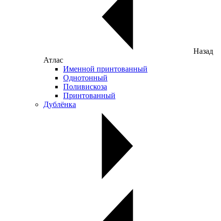
Назад
Атлас
Именной принтованный
Однотонный
Поливискоза
Принтованный
Дублёнка