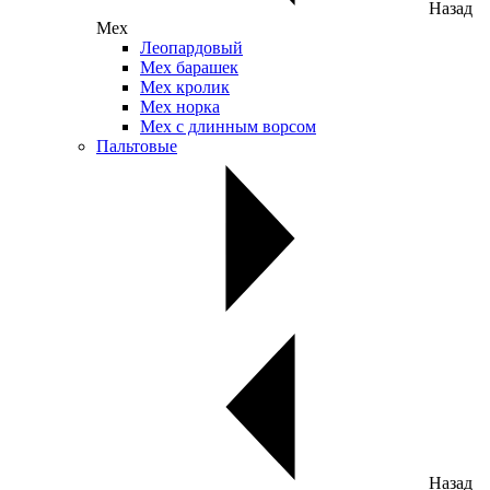
Назад
Мех
Леопардовый
Мех барашек
Мех кролик
Мех норка
Мех с длинным ворсом
Пальтовые
Назад