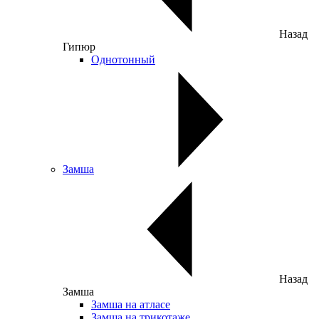
Назад
Гипюр
Однотонный
Замша
Назад
Замша
Замша на атласе
Замша на трикотаже