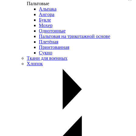
Пальтовые
Альпака
Ангора
Букле
Мохер
Однотонные
Пальтовая на трикотажной основе
Плетёная
Принтованная
Сукно
Ткани для военных
Хлопок