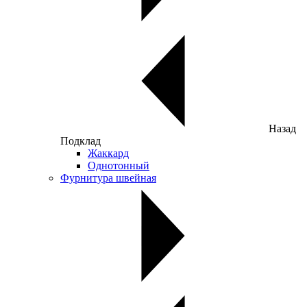
Назад
Подклад
Жаккард
Однотонный
Фурнитура швейная