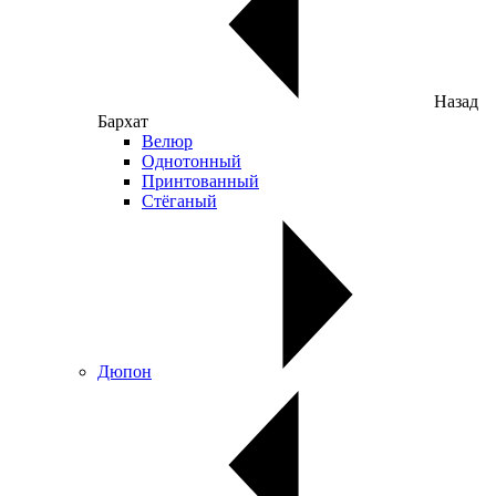
Назад
Бархат
Велюр
Однотонный
Принтованный
Стёганый
Дюпон