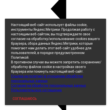
Настоящий веб-сайт использует файлы cookie,
Назад
инструменты Яндекс.Метрики. Продолжая работу с
Джинс
настоящим веб-сайтом, вы подтверждаете свое
Однотонный
согласие на обработку/использование cookies вашего
Принтованный
браузера, сбора данных Яндекс.Метрики, которые
помогают нам делать этот веб-сайт удобнее для
пользователей, в порядке предусмотренном
Политикой.
В противном случае вы можете запретить сохранение/
обработку файлов cookie в настройках своего
браузера или покинуть настоящий веб-сайт.
Ссылка на политику в отношении обработки
Кожзам
персональных данных
Согласие на обработку персональных данных
Пользовательское соглашение
СОГЛАШАЮСЬ