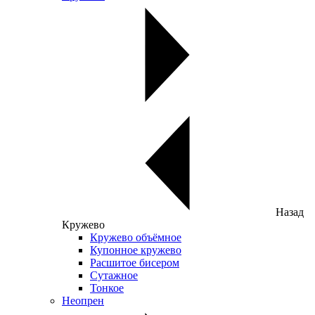
Назад
Кружево
Кружево объёмное
Купонное кружево
Расшитое бисером
Сутажное
Тонкое
Неопрен