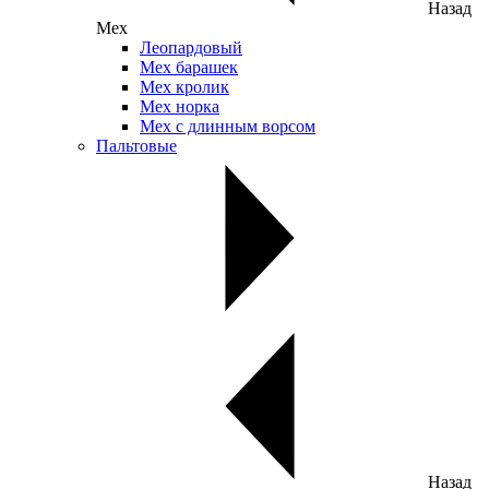
Назад
Мех
Леопардовый
Мех барашек
Мех кролик
Мех норка
Мех с длинным ворсом
Пальтовые
Назад