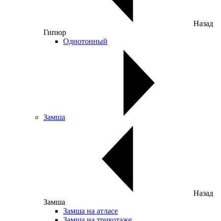
Назад
Гипюр
Однотонный
Замша
Назад
Замша
Замша на атласе
Замша на трикотаже