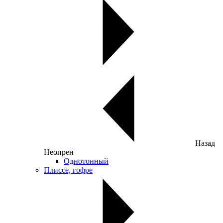
Назад
Неопрен
Однотонный
Плиссе, гофре