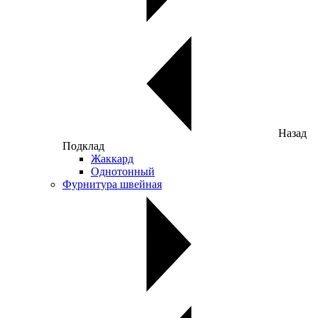
Назад
Подклад
Жаккард
Однотонный
Фурнитура швейная