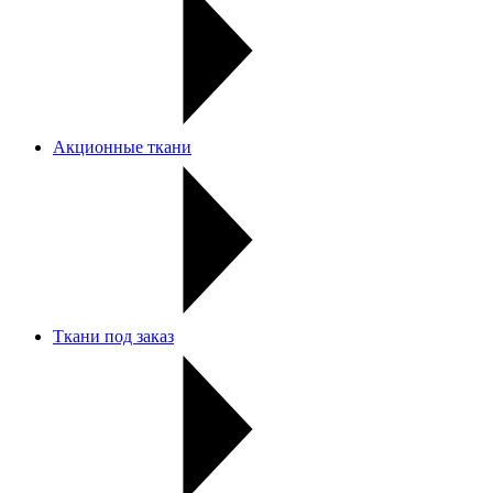
Акционные ткани
Ткани под заказ