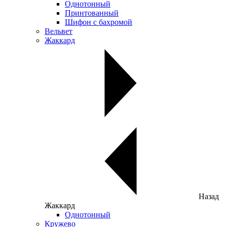
Однотонный
Принтованный
Шифон с бахромой
Вельвет
Жаккард
Назад
Жаккард
Однотонный
Кружево