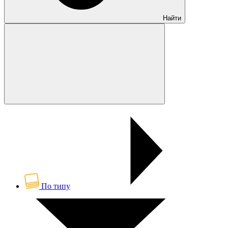
Найти
По типу