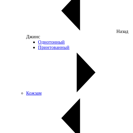
Назад
Джинс
Однотонный
Принтованный
Кожзам