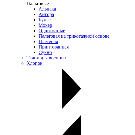
Пальтовые
Альпака
Ангора
Букле
Мохер
Однотонные
Пальтовая на трикотажной основе
Плетёная
Принтованная
Сукно
Ткани для военных
Хлопок