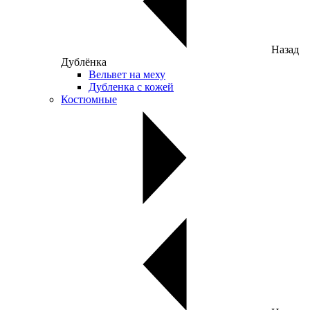
Назад
Дублёнка
Вельвет на меху
Дубленка с кожей
Костюмные