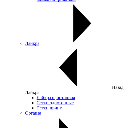
Лайкра
Назад
Лайкра
Лайкра однотонная
Сетки однотонные
Сетки принт
Органза