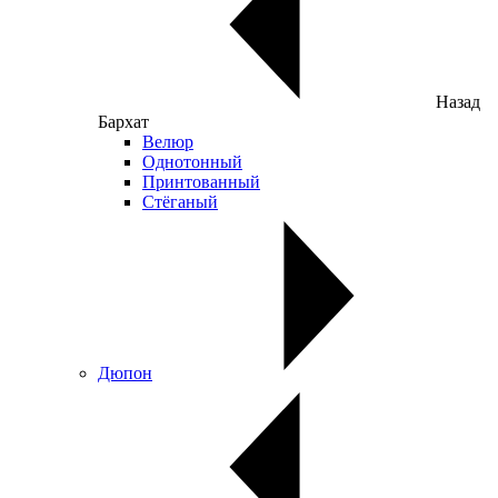
Назад
Бархат
Велюр
Однотонный
Принтованный
Стёганый
Дюпон