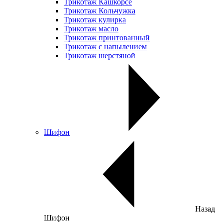
Трикотаж Кашкорсе
Трикотаж Кольчужка
Трикотаж кулирка
Трикотаж масло
Трикотаж принтованный
Трикотаж с напылением
Трикотаж шерстяной
Шифон
Назад
Шифон