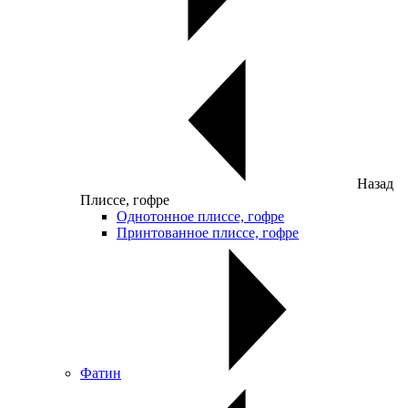
Назад
Плиссе, гофре
Однотонное плиссе, гофре
Принтованное плиссе, гофре
Фатин