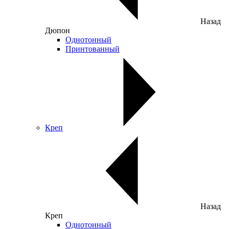
Назад
Дюпон
Однотонный
Принтованный
Креп
Назад
Креп
Однотонный