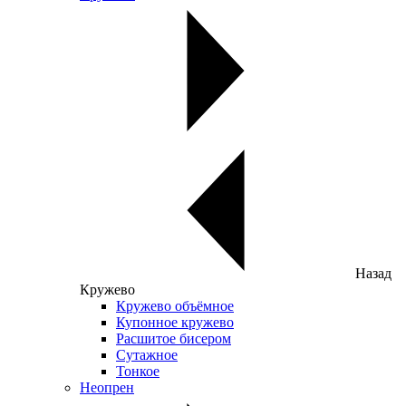
Назад
Кружево
Кружево объёмное
Купонное кружево
Расшитое бисером
Сутажное
Тонкое
Неопрен