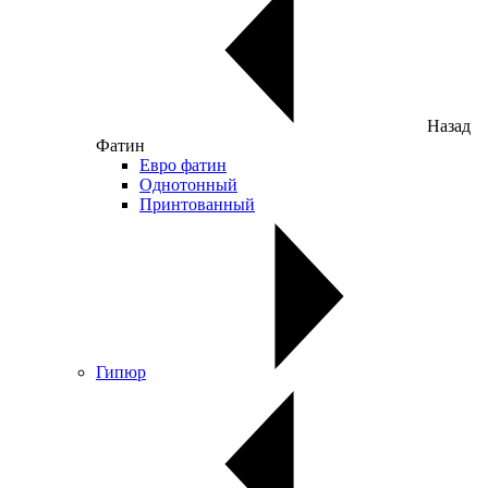
Назад
Фатин
Евро фатин
Однотонный
Принтованный
Гипюр