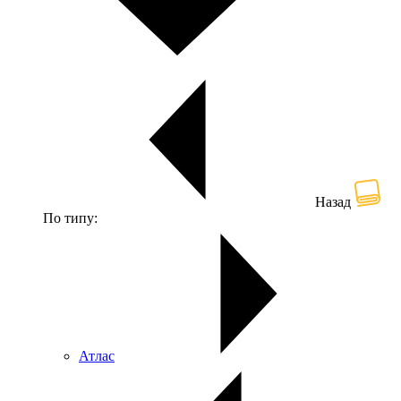
Назад
По типу:
Атлас