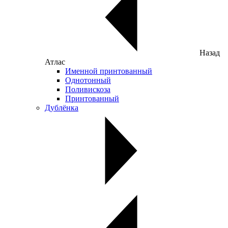
Назад
Атлас
Именной принтованный
Однотонный
Поливискоза
Принтованный
Дублёнка