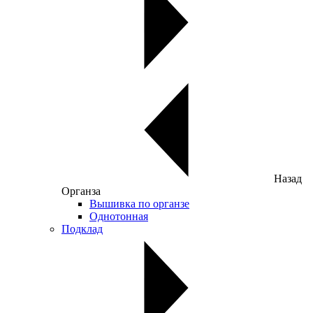
Назад
Органза
Вышивка по органзе
Однотонная
Подклад