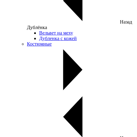
Назад
Дублёнка
Вельвет на меху
Дубленка с кожей
Костюмные