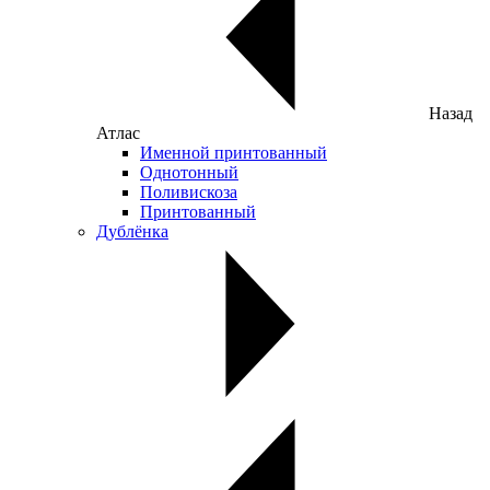
Назад
Атлас
Именной принтованный
Однотонный
Поливискоза
Принтованный
Дублёнка