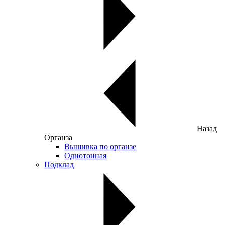
Назад
Органза
Вышивка по органзе
Однотонная
Подклад