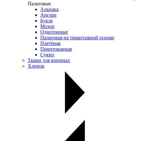
Пальтовые
Альпака
Ангора
Букле
Мохер
Однотонные
Пальтовая на трикотажной основе
Плетёная
Принтованная
Сукно
Ткани для военных
Хлопок