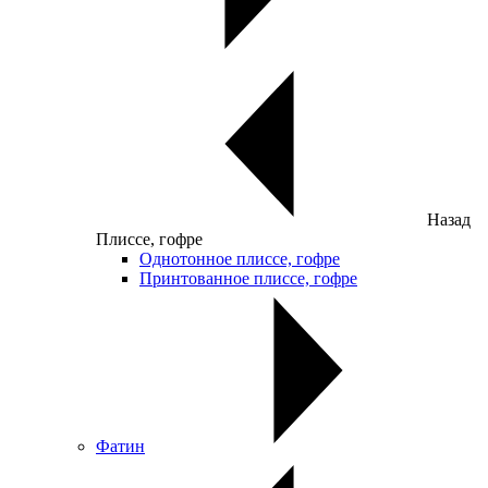
Назад
Плиссе, гофре
Однотонное плиссе, гофре
Принтованное плиссе, гофре
Фатин