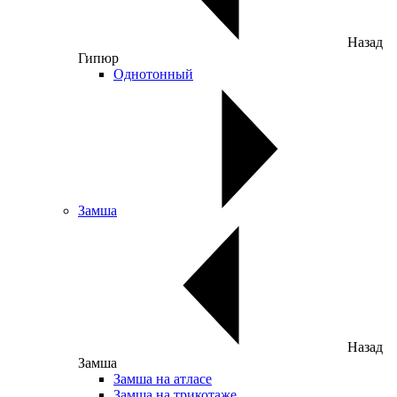
Назад
Гипюр
Однотонный
Замша
Назад
Замша
Замша на атласе
Замша на трикотаже