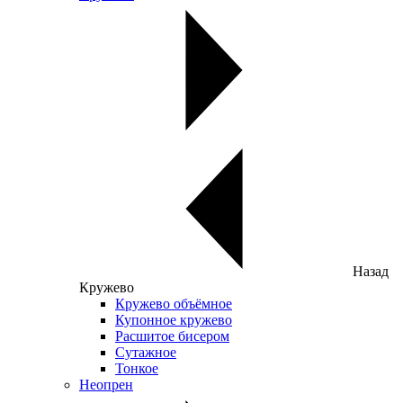
Назад
Кружево
Кружево объёмное
Купонное кружево
Расшитое бисером
Сутажное
Тонкое
Неопрен