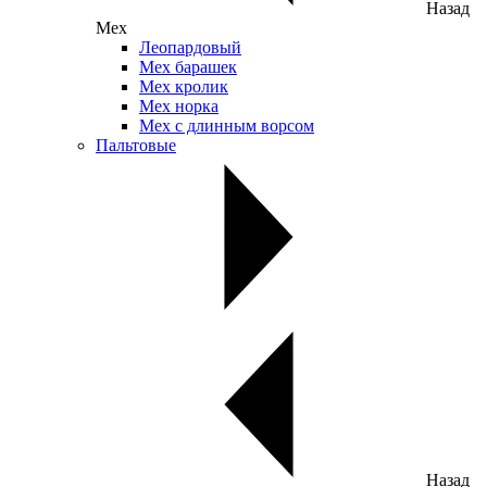
Назад
Мех
Леопардовый
Мех барашек
Мех кролик
Мех норка
Мех с длинным ворсом
Пальтовые
Назад