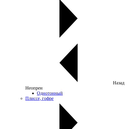
Назад
Неопрен
Однотонный
Плиссе, гофре