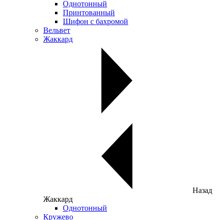
Однотонный
Принтованный
Шифон с бахромой
Вельвет
Жаккард
Назад
Жаккард
Однотонный
Кружево