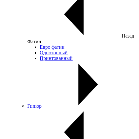
Назад
Фатин
Евро фатин
Однотонный
Принтованный
Гипюр