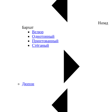
Назад
Бархат
Велюр
Однотонный
Принтованный
Стёганый
Дюпон