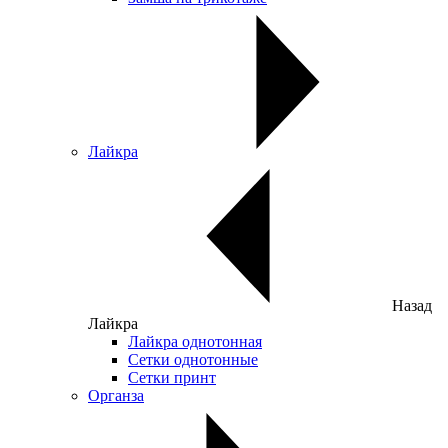
Лайкра
Назад
Лайкра
Лайкра однотонная
Сетки однотонные
Сетки принт
Органза