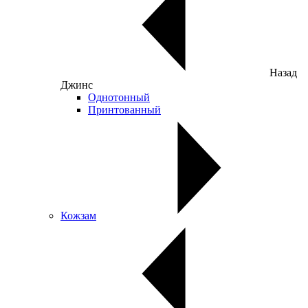
Назад
Джинс
Однотонный
Принтованный
Кожзам