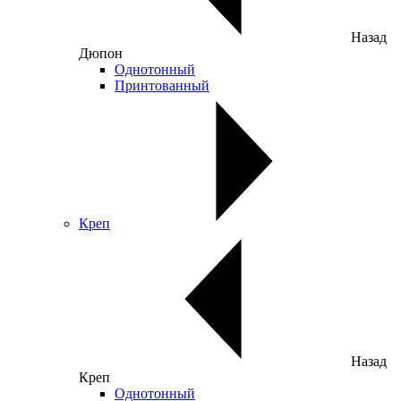
Назад
Дюпон
Однотонный
Принтованный
Креп
Назад
Креп
Однотонный