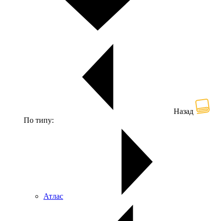
Назад
По типу:
Атлас