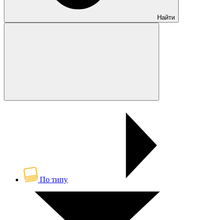
Найти
По типу