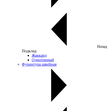
Назад
Подклад
Жаккард
Однотонный
Фурнитура швейная