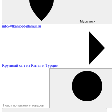
Мурманск
info@tkaniopt-glamur.ru
Крупный опт из Китая и Турции