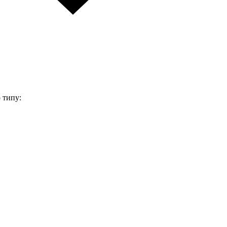
 типу: